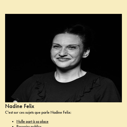
Nadine Felix
C'est sur ces sujets que parle Nadine Felix:
Nulle part à sa place
Pouvoirs publics