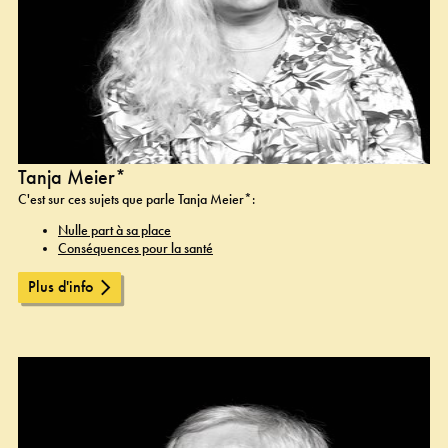
Tanja Meier*
C'est sur ces sujets que parle Tanja Meier*:
Nulle part à sa place
Conséquences pour la santé
Plus d'info