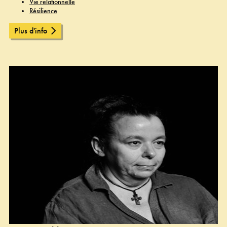
Vie relationnelle
Résilience
Plus d'info