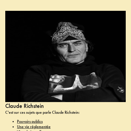
Claude Richstein
C'est sur ces sujets que parle Claude Richstein:
Pouvoirs publics
Une vie réglementée