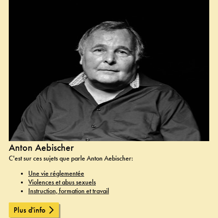
Anton Aebischer
C'est sur ces sujets que parle Anton Aebischer:
Une vie réglementée
Violences et abus sexuels
Instruction, formation et travail
Plus d'info