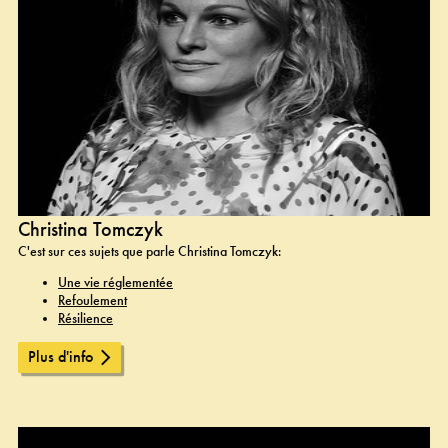
Christina Tomczyk
C'est sur ces sujets que parle Christina Tomczyk:
Une vie réglementée
Refoulement
Résilience
Plus d'info