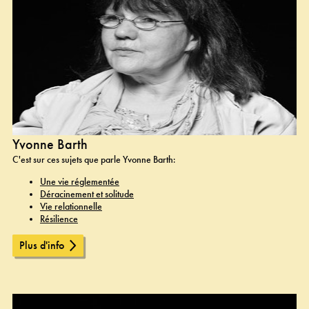
Yvonne Barth
C'est sur ces sujets que parle Yvonne Barth:
Une vie réglementée
Déracinement et solitude
Vie relationnelle
Résilience
Plus d'info