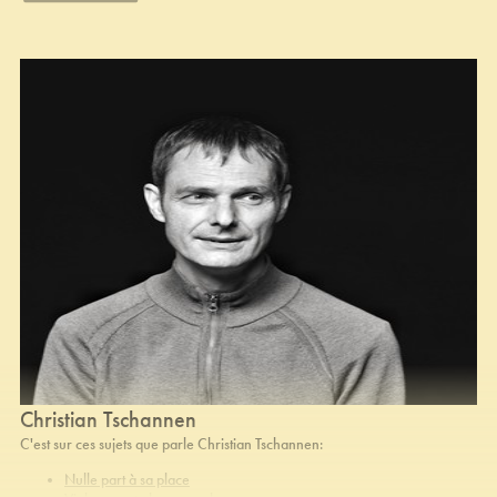
Christian Tschannen
C'est sur ces sujets que parle Christian Tschannen:
Nulle part à sa place