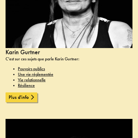
Karin Gurtner
C'est sur ces sujets que parle Karin Gurtner:
Pouvoirs publics
Une vie réglementée
Vie relationnelle
Résilience
Plus d'info