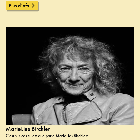
Plus d'info
MarieLies Birchler
C'est sur ces sujets que parle MarieLies Birchler: