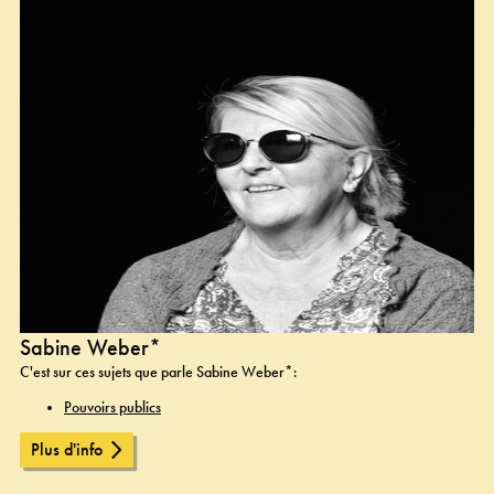
Sabine Weber*
C'est sur ces sujets que parle Sabine Weber*:
Pouvoirs publics
Plus d'info