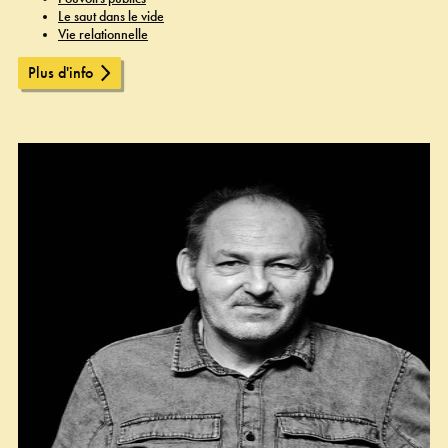
Le saut dans le vide
Vie relationnelle
Plus d'info