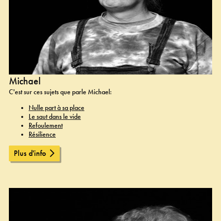
Michael
C'est sur ces sujets que parle Michael:
Nulle part à sa place
Le saut dans le vide
Refoulement
Résilience
Plus d'info