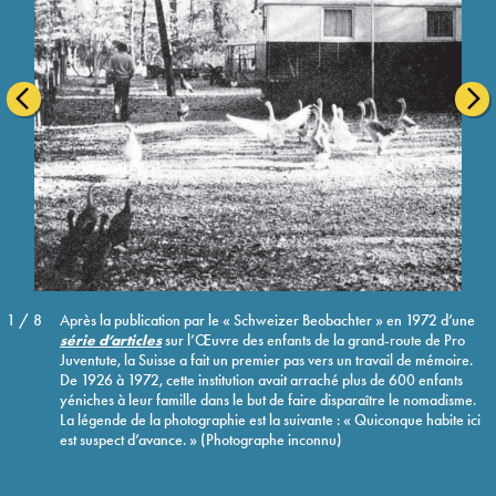
Vorschaubild
nächst
Bild
1 / 8
Après la publication par le « Schweizer Beobachter » en 1972 d’une
série d’articles
sur l’Œuvre des enfants de la grand-route de Pro
Juventute, la Suisse a fait un premier pas vers un travail de mémoire.
De 1926 à 1972, cette institution avait arraché plus de 600 enfants
yéniches à leur famille dans le but de faire disparaître le nomadisme.
La légende de la photographie est la suivante : « Quiconque habite ici
est suspect d’avance. » (Photographe inconnu)